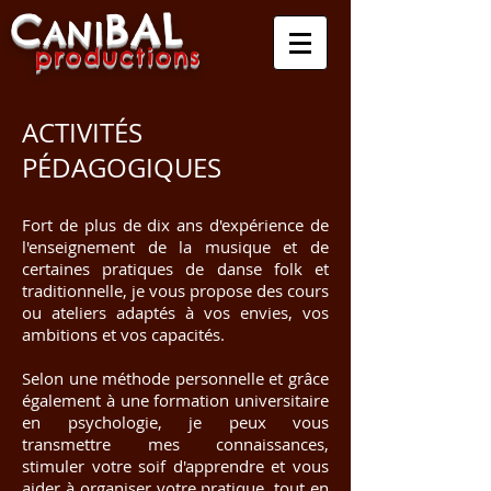
C
B
A
L
A
NI
produ
ctio
ns
ACTIVITÉS
PÉDAGOGIQUES​
Fort de plus de dix ans d'expérience de
l'enseignement de la musique et de
certaines pratiques de danse folk et
traditionnelle, je vous propose des cours
ou ateliers adaptés à vos envies, vos
ambitions et vos capacités.
Selon une méthode personnelle et grâce
également à une formation universitaire
en psychologie, je peux vous
transmettre mes connaissances,
stimuler votre soif d'apprendre et vous
aider à organiser votre pratique, tout en