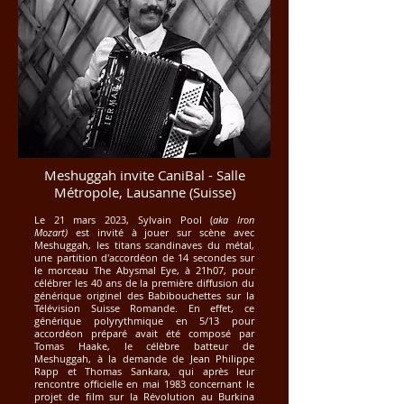
Meshuggah invite CaniBal - Salle
Métropole, Lausanne (Suisse)
Le 21 mars 2023, Sylvain Pool (
aka Iron
Mozart)
est invité à jouer sur scène avec
Meshuggah, les titans scandinaves du métal,
une partition d'accordéon de 14 secondes sur
le morceau The Abysmal Eye, à 21h07, pour
célébrer les 40 ans de la première diffusion du
générique originel des Babibouchettes sur la
Télévision Suisse Romande. En effet, ce
générique polyrythmique en 5/13 pour
accordéon préparé avait été composé par
Tomas Haake, le célèbre batteur de
Meshuggah, à la demande de Jean Philippe
Rapp et Thomas Sankara, qui après leur
rencontre officielle en mai 1983 concernant le
projet de film sur la Révolution au Burkina