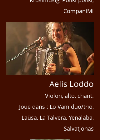
Krüsimusig, Poliki poliki,
CompaniMi
Aelis Loddo
Violon,
alto,
chant.
Joue dans : Lo Vam duo/trio
,
Laüsa, La Talvera, Yenalaba,
Salvatjonas