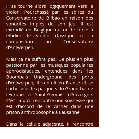
Il se tourne alors logiquement vers le
violon.
Pourchassé par les sbires du
Conservatoire de Bilbao en raison des
sonorités impies de son jeu, il est
extradié en Belgique où on le force à
étudier le violon classique et la
composition au Conservatoire
d'Antwerpen.
Mais ça ne suffira pas. De plus en plus
passionné par les musiques populaires
aphrodisiaques, entendues dans les
Boombals Underground des ports
d'Antwerpen, il s'enfuit en France et se
cache sous les parquets du Grand bal de
l'Europe à Saint-Gervais d'Auvergne.
C'est là qu'il rencontre une suissesse qui
est d'accord de le cacher dans une
prison anthroposophe à Lausanne.
Dans la cellule adjacente, il rencontre
alors Sylvain Pool, un autre activiste des
musiques et danses néo-traditionnelles