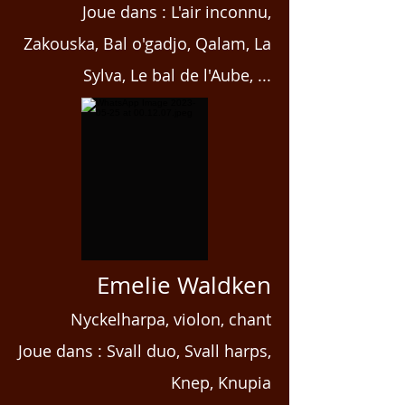
Joue dans : L'air inconnu,
Zakouska, Bal o'gadjo, Qalam, La
Sylva, Le bal de l'Aube, ...
Emelie Waldken
Nyckelharpa, violon, chant
Joue dans : Svall duo, Svall harps,
Knep, Knupia