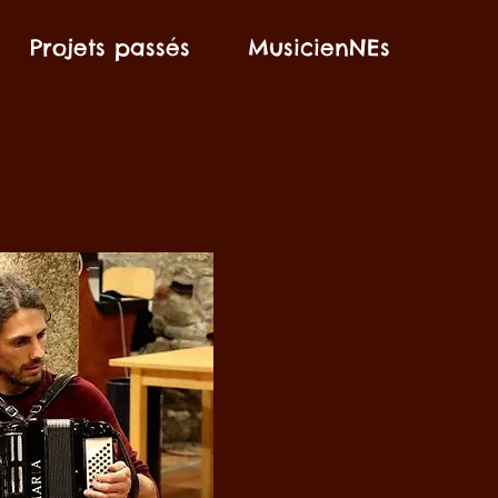
Projets passés
MusicienNEs