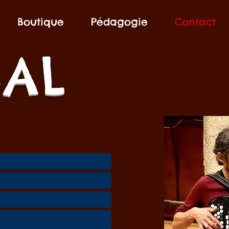
Boutique
Pédagogie
Contact
B
A
L